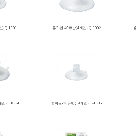
 Q-1001
흡착판-40큐방(4개입) Q-1002
흡
) Q1009
흡착판-26큐방(14개입) Q-1006