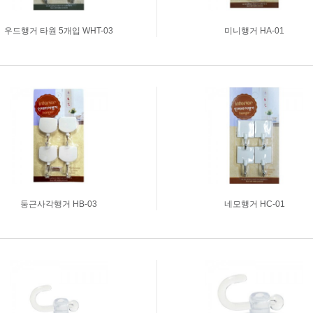
우드행거 타원 5개입 WHT-03
미니행거 HA-01
둥근사각행거 HB-03
네모행거 HC-01