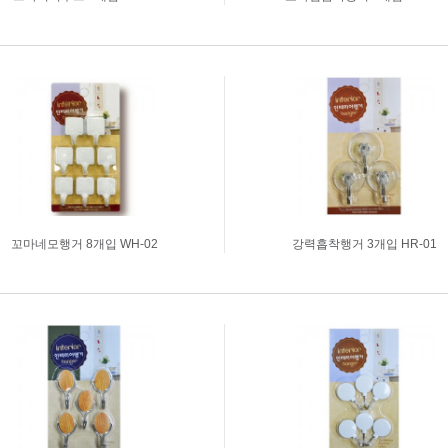
꼬마네모행거 8개입 WH-02
강력흡착행거 3개입 HR-01