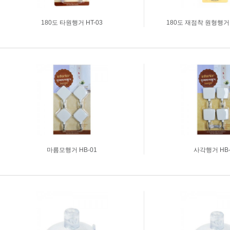
180도 타원행거 HT-03
180도 재점착 원형행거 
마름모행거 HB-01
사각행거 HB-