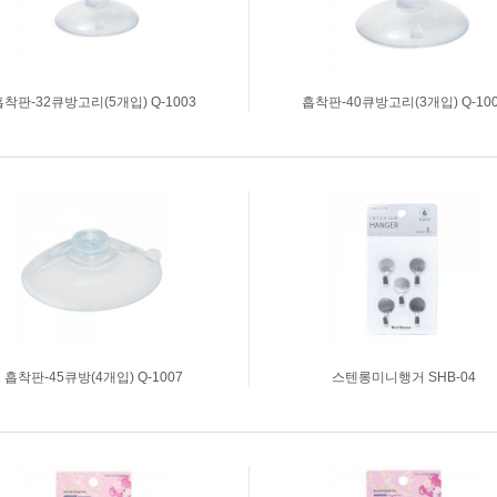
착판-32큐방고리(5개입) Q-1003
흡착판-40큐방고리(3개입) Q-10
흡착판-45큐방(4개입) Q-1007
스텐롱미니행거 SHB-04