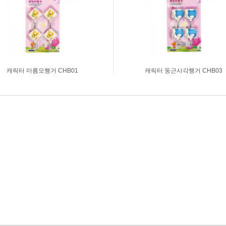
캐릭터 마름모행거 CHB01
캐릭터 둥근사각행거 CHB03