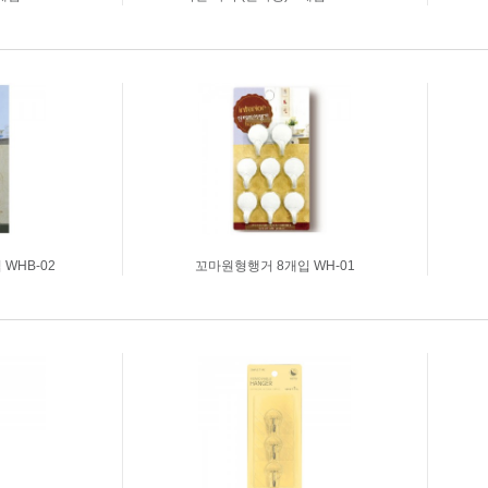
WHB-02
꼬마원형행거 8개입 WH-01