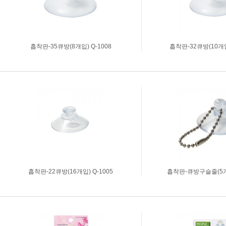
흡착판-35큐방(8개입) Q-1008
흡착판-32큐방(10개입)
흡착판-22큐방(16개입) Q-1005
흡착판-큐방구슬줄(5개입