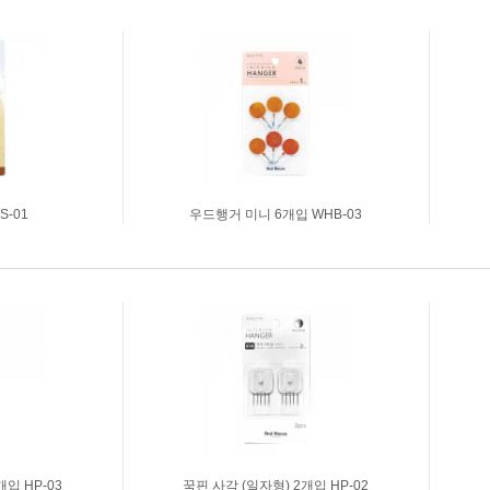
명찰집게
기타생활용
주문명찰
비말차단 칸
PVC목걸이명찰(중/행사용)
명찰목걸이줄
아크릴명찰_소형/이름표형
S-01
우드행거 미니 6개입 WHB-03
개입 HP-03
꾹핀 사각 (일자형) 2개입 HP-02