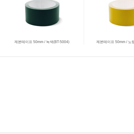
제본테이프 50mm / 녹색(BT-5004)
제본테이프 50mm / 노랑색