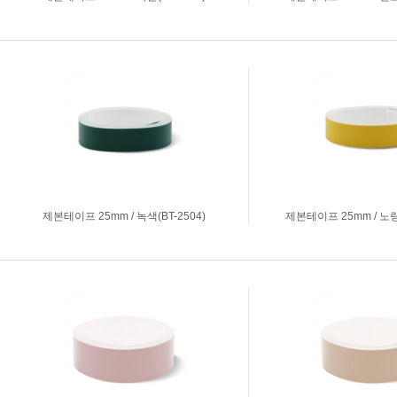
아크릴상자
시트지커팅
명찰주문제작
실사출력
표찰주문제작
부자재주문
진열대세트주문
제본테이프 25mm / 녹색(BT-2504)
제본테이프 25mm / 노랑색