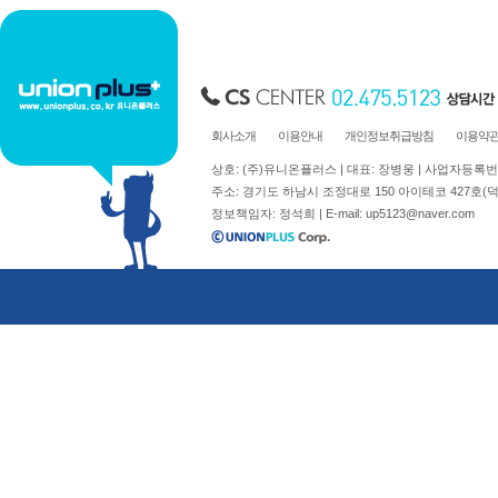
회사소개
이용안내
개인정보취급방침
이용약
상호: (주)유니온플러스 | 대표: 장병웅 | 사업자등록번호: 
주소: 경기도 하남시 조정대로 150 아이테코 427호(덕풍동 762)
정보책임자: 정석희 | E-mail:
up5123@naver.com